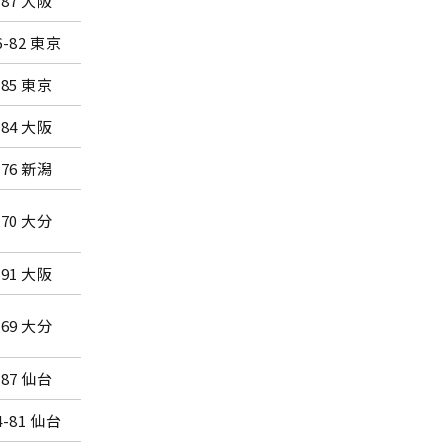
-87 大阪
仙台市体育館
6-82 東京
べっぷアリーナ
-85 東京
べっぷアリーナ
-84 大阪
仙台市体育館
-76 新潟
春日部市総合体育館
新潟市東総合スポーツセンタ
-70 大分
ー
-91 大阪
所沢市民体育館
新潟市東総合スポーツセンタ
-69 大分
ー
-87 仙台
東京・有明コロシアム
4-81 仙台
東京・有明コロシアム