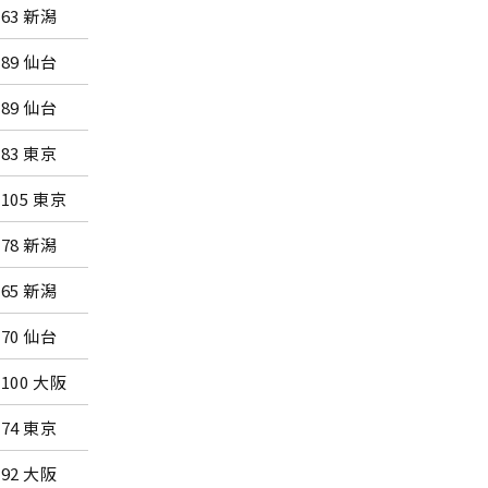
-63 新潟
所沢市民体育館
-89 仙台
別府・ビーコンプラザ
-89 仙台
別府・ビーコンプラザ
-83 東京
所沢市民体育館
-105 東京
所沢市民体育館
-78 新潟
大阪・なみはやドーム
-65 新潟
大阪・なみはやドーム
-70 仙台
さいたま市記念総合体
-100 大阪
別府・ビーコンプラザ
-74 東京
新潟・朱鷺メッセ
-92 大阪
別府・ビーコンプラザ