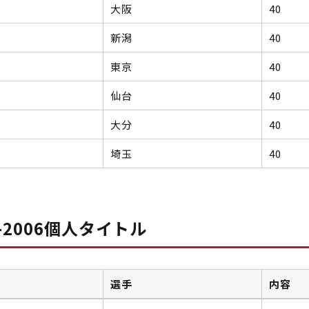
大阪
40
新潟
40
東京
40
仙台
40
大分
40
埼玉
40
5-2006個人タイトル
選手
内容