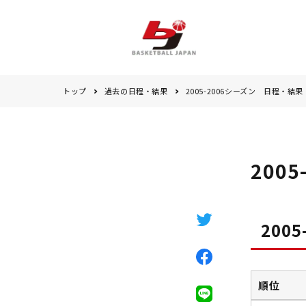
トップ
過去の日程・結果
2005-2006シーズン 日程・結果
200
200
順位