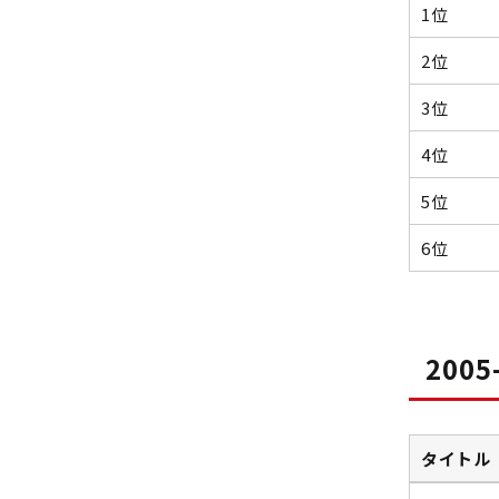
1位
2位
3位
4位
5位
6位
200
タイトル