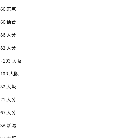
-66 東京
新潟・朱鷺メッセ
-66 仙台
春日部市総合体育館
-86 大分
仙台市体育館
-82 大分
仙台市体育館
1-103 大阪
東京・有明コロシアム
-103 大阪
東京・有明コロシアム
-82 大阪
さいたま市記念総合体育館
-71 大分
新潟・朱鷺メッセ
-67 大分
新潟・朱鷺メッセ
-88 新潟
春日部市総合体育館