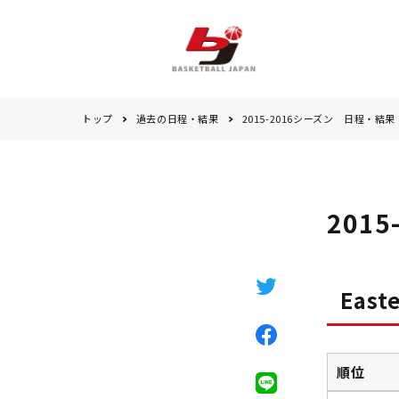
トップ
過去の日程・結果
2015-2016シーズン 日程・結果
201
East
順位