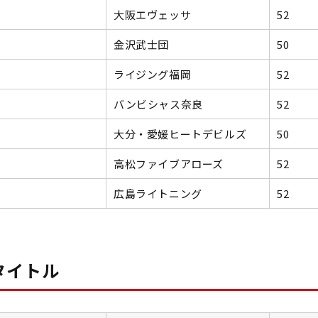
大阪エヴェッサ
52
金沢武士団
50
ライジング福岡
52
バンビシャス奈良
52
大分・愛媛ヒートデビルズ
50
高松ファイブアローズ
52
広島ライトニング
52
タイトル