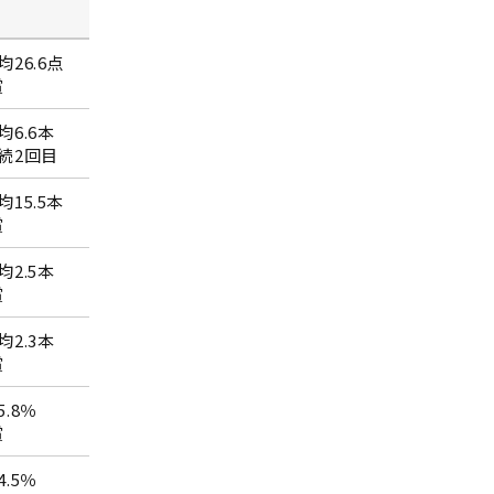
26.6点
賞
均6.6本
続2回目
15.5本
賞
均2.5本
賞
均2.3本
賞
.8％
賞
.5％