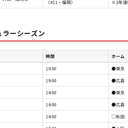
（#11・福岡）
※2年連
ュラーシーズン
時間
ホーム
19:00
●東京 
19:00
●広島 
14:00
●東京 
14:00
●広島 
14:00
○秋田 